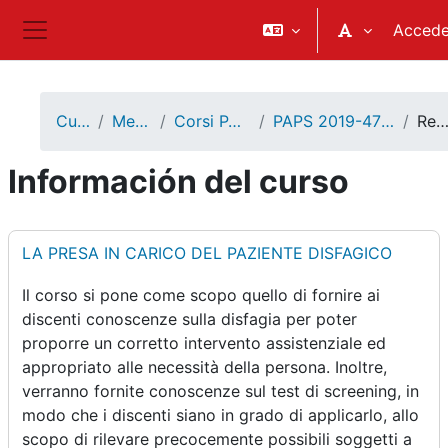
Salta al contenido principal
Accede
Panel lateral
Cursos
Medicina
Corsi PAPS 2019
PAPS 2019-47 - PISCONE
Resume
Información del curso
LA PRESA IN CARICO DEL PAZIENTE DISFAGICO
Il corso si pone come scopo quello di fornire ai
discenti conoscenze sulla disfagia per poter
proporre un corretto intervento assistenziale ed
appropriato alle necessità della persona. Inoltre,
verranno fornite conoscenze sul test di screening, in
modo che i discenti siano in grado di applicarlo, allo
scopo di rilevare precocemente possibili soggetti a