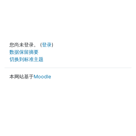
您尚未登录。 (
登录
)
‎数据保留摘要‎
切换到标准主题
本网站基于
Moodle